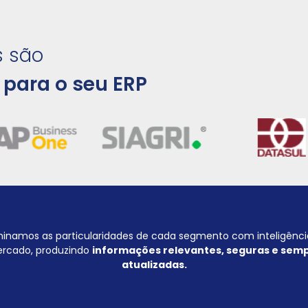
s soluções são
nalizadas para o seu 